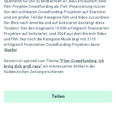
Spannend für uns zu beobachten ist, dass erstaunlich viele
Film-Projekte Crowdfunding als (Teil-)Finanzierung nutzen.
Von den sichtbaren Crowdfunding-Projekten auf Startnext
sind ein großer Teil der Kategorie Film und Video zuzuordnen.
Der Blick nach Amerika und auf kickstarter bestätigt diese
Tendenz: Von den insgesamt 10.000 erfolgreich finanzierten
Projekten auf kickstarter, sind 3048 aus dem Bereich Video
und Film. Nur noch die Kategorie Musik liegt mit 3110
erfolgreich finanzierten Crowdfunding-Projekten davor
(
Quelle
).
Gestern ist speziell zum Thema
"Film-Crowdfunding: Ich
bring dich groß raus"
ein interessanter Artikel in der
Süddeutschen Zeitung erschienen.
Teilen