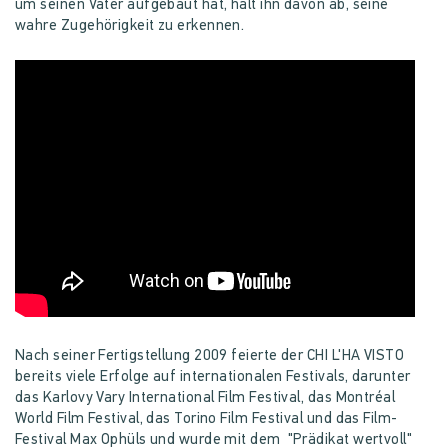
um seinen Vater aufgebaut hat, hält ihn davon ab, seine
wahre Zugehörigkeit zu erkennen.
Nach seiner Fertigstellung 2009 feierte der CHI L'HA VISTO
bereits viele Erfolge auf internationalen Festivals, darunter
das Karlovy Vary International Film Festival, das Montréal
World Film Festival, das Torino Film Festival und das Film-
Festival Max Ophüls und wurde mit dem "Prädikat wertvoll"