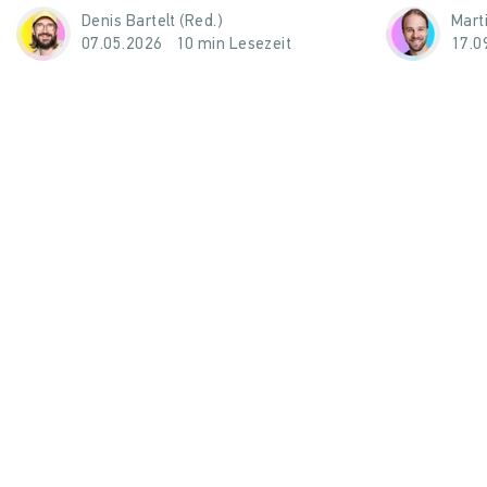
Denis Bartelt (Red.)
Mart
07.05.2026
10 min Lesezeit
17.0