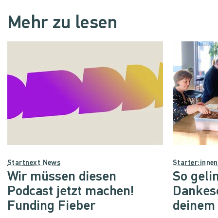
Mehr zu lesen
Startnext News
Starter:inne
Wir müssen diesen
So geli
Podcast jetzt machen!
Dankes
Funding Fieber
deinem