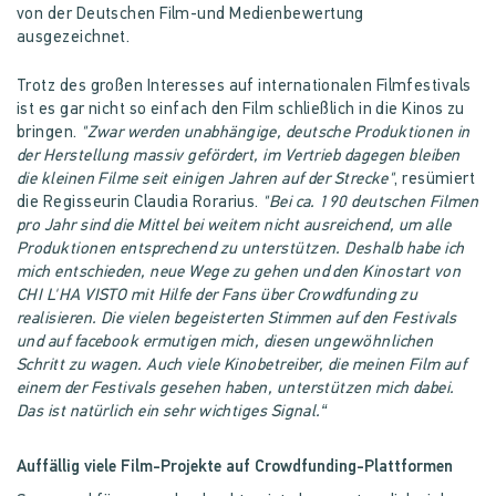
von der Deutschen Film-und Medienbewertung
ausgezeichnet.
Trotz des großen Interesses auf internationalen Filmfestivals
ist es gar nicht so einfach den Film schließlich in die Kinos zu
bringen.
"Zwar werden unabhängige, deutsche Produktionen in
der Herstellung massiv gefördert, im Vertrieb dagegen bleiben
die kleinen Filme seit einigen Jahren auf der Strecke"
, resümiert
die Regisseurin Claudia Rorarius.
"Bei ca. 190 deutschen Filmen
pro Jahr sind die Mittel bei weitem nicht ausreichend, um alle
Produktionen entsprechend zu unterstützen. Deshalb habe ich
mich entschieden, neue Wege zu gehen und den Kinostart von
CHI L'HA VISTO mit Hilfe der Fans über Crowdfunding zu
realisieren. Die vielen begeisterten Stimmen auf den Festivals
und auf facebook ermutigen mich, diesen ungewöhnlichen
Schritt zu wagen. Auch viele Kinobetreiber, die meinen Film auf
einem der Festivals gesehen haben, unterstützen mich dabei.
Das ist natürlich ein sehr wichtiges Signal.“
Auffällig viele Film-Projekte auf Crowdfunding-Plattformen