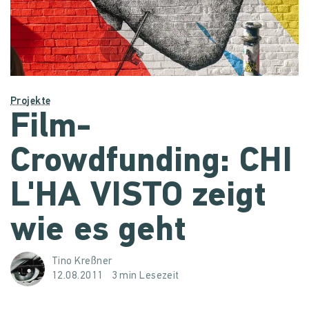
Projekte
Film-
Crowdfunding: CHI
L'HA VISTO zeigt
wie es geht
Tino Kreßner
12.08.2011
3 min Lesezeit