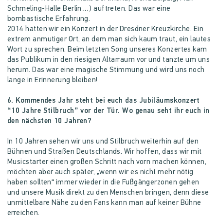
Schmeling-Halle Berlin…) auftreten. Das war eine
bombastische Erfahrung.
2014 hatten wir ein Konzert in der Dresdner Kreuzkirche. Ein
extrem anmutiger Ort, an dem man sich kaum traut, ein lautes
Wort zu sprechen. Beim letzten Song unseres Konzertes kam
das Publikum in den riesigen Altarraum vor und tanzte um uns
herum. Das war eine magische Stimmung und wird uns noch
lange in Erinnerung bleiben!
6. Kommendes Jahr steht bei euch das Jubiläumskonzert
“10 Jahre Stilbruch” vor der Tür. Wo genau seht ihr euch in
den nächsten 10 Jahren?
In 10 Jahren sehen wir uns und Stilbruch weiterhin auf den
Bühnen und Straßen Deutschlands. Wir hoffen, dass wir mit
Musicstarter einen großen Schritt nach vorn machen können,
möchten aber auch später, „wenn wir es nicht mehr nötig
haben sollten“ immer wieder in die Fußgängerzonen gehen
und unsere Musik direkt zu den Menschen bringen, denn diese
unmittelbare Nähe zu den Fans kann man auf keiner Bühne
erreichen.