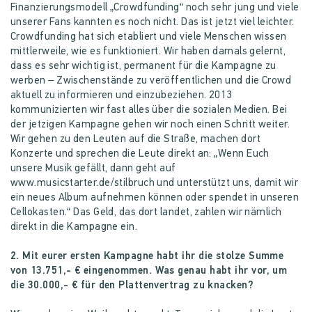
Finanzierungsmodell „Crowdfunding“ noch sehr jung und viele
unserer Fans kannten es noch nicht. Das ist jetzt viel leichter.
Crowdfunding hat sich etabliert und viele Menschen wissen
mittlerweile, wie es funktioniert. Wir haben damals gelernt,
dass es sehr wichtig ist, permanent für die Kampagne zu
werben – Zwischenstände zu veröffentlichen und die Crowd
aktuell zu informieren und einzubeziehen. 2013
kommunizierten wir fast alles über die sozialen Medien. Bei
der jetzigen Kampagne gehen wir noch einen Schritt weiter.
Wir gehen zu den Leuten auf die Straße, machen dort
Konzerte und sprechen die Leute direkt an: „Wenn Euch
unsere Musik gefällt, dann geht auf
www.musicstarter.de/stilbruch und unterstützt uns, damit wir
ein neues Album aufnehmen können oder spendet in unseren
Cellokasten.“ Das Geld, das dort landet, zahlen wir nämlich
direkt in die Kampagne ein.
2. Mit eurer ersten Kampagne habt ihr die stolze Summe
von 13.751,- € eingenommen. Was genau habt ihr vor, um
die 30.000,- € für den Plattenvertrag zu knacken?