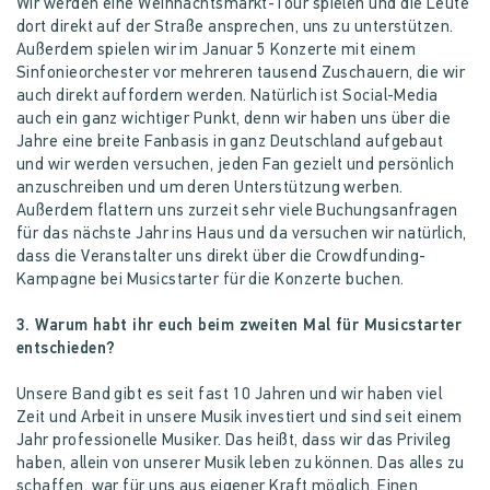
Wir werden eine Weihnachtsmarkt-Tour spielen und die Leute
dort direkt auf der Straße ansprechen, uns zu unterstützen.
Außerdem spielen wir im Januar 5 Konzerte mit einem
Sinfonieorchester vor mehreren tausend Zuschauern, die wir
auch direkt auffordern werden. Natürlich ist Social-Media
auch ein ganz wichtiger Punkt, denn wir haben uns über die
Jahre eine breite Fanbasis in ganz Deutschland aufgebaut
und wir werden versuchen, jeden Fan gezielt und persönlich
anzuschreiben und um deren Unterstützung werben.
Außerdem flattern uns zurzeit sehr viele Buchungsanfragen
für das nächste Jahr ins Haus und da versuchen wir natürlich,
dass die Veranstalter uns direkt über die Crowdfunding-
Kampagne bei Musicstarter für die Konzerte buchen.
3. Warum habt ihr euch beim zweiten Mal für Musicstarter
entschieden?
Unsere Band gibt es seit fast 10 Jahren und wir haben viel
Zeit und Arbeit in unsere Musik investiert und sind seit einem
Jahr professionelle Musiker. Das heißt, dass wir das Privileg
haben, allein von unserer Musik leben zu können. Das alles zu
schaffen, war für uns aus eigener Kraft möglich. Einen