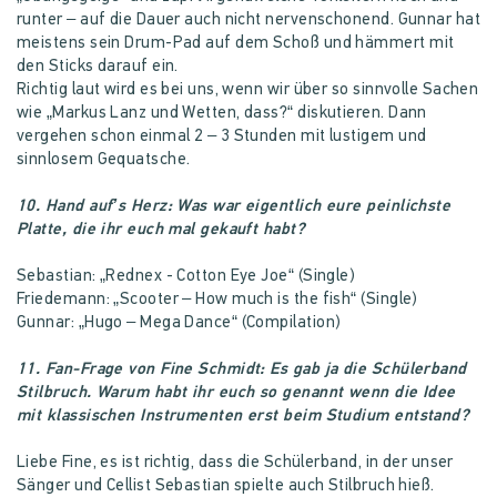
runter – auf die Dauer auch nicht nervenschonend. Gunnar hat
meistens sein Drum-Pad auf dem Schoß und hämmert mit
den Sticks darauf ein.
Richtig laut wird es bei uns, wenn wir über so sinnvolle Sachen
wie „Markus Lanz und Wetten, dass?“ diskutieren. Dann
vergehen schon einmal 2 – 3 Stunden mit lustigem und
sinnlosem Gequatsche.
10. Hand auf’s Herz: Was war eigentlich eure peinlichste
Platte, die ihr euch mal gekauft habt?
Sebastian: „Rednex - Cotton Eye Joe“ (Single)
Friedemann: „Scooter – How much is the fish“ (Single)
Gunnar: „Hugo – Mega Dance“ (Compilation)
11. Fan-Frage von Fine Schmidt: Es gab ja die Schülerband
Stilbruch. Warum habt ihr euch so genannt wenn die Idee
mit klassischen Instrumenten erst beim Studium entstand?
Liebe Fine, es ist richtig, dass die Schülerband, in der unser
Sänger und Cellist Sebastian spielte auch Stilbruch hieß.