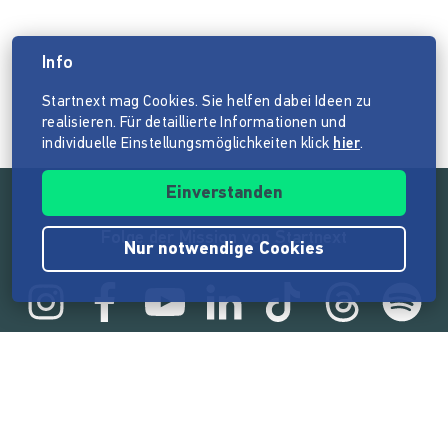
Info
Startnext mag Cookies. Sie helfen dabei Ideen zu
realisieren. Für detaillierte Informationen und
individuelle Einstellungsmöglichkeiten klick
hier
.
Einverstanden
Folge der Mission von Startnext
Nur notwendige Cookies
Statistik
165.567.224 €