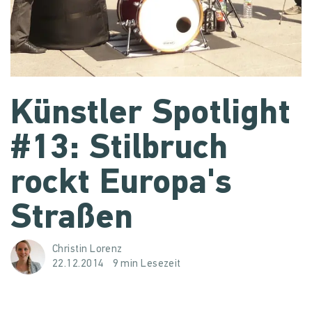
Künstler Spotlight
#13: Stilbruch
rockt Europa's
Straßen
Christin Lorenz
22.12.2014
9 min Lesezeit