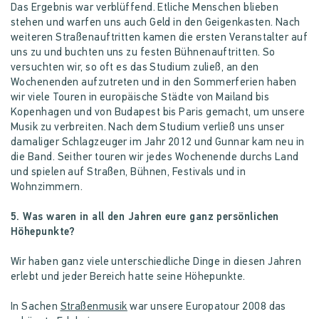
Das Ergebnis war verblüffend. Etliche Menschen blieben
stehen und warfen uns auch Geld in den Geigenkasten. Nach
weiteren Straßenauftritten kamen die ersten Veranstalter auf
uns zu und buchten uns zu festen Bühnenauftritten. So
versuchten wir, so oft es das Studium zuließ, an den
Wochenenden aufzutreten und in den Sommerferien haben
wir viele Touren in europäische Städte von Mailand bis
Kopenhagen und von Budapest bis Paris gemacht, um unsere
Musik zu verbreiten. Nach dem Studium verließ uns unser
damaliger Schlagzeuger im Jahr 2012 und Gunnar kam neu in
die Band. Seither touren wir jedes Wochenende durchs Land
und spielen auf Straßen, Bühnen, Festivals und in
Wohnzimmern.
5. Was waren in all den Jahren eure ganz persönlichen
Höhepunkte?
Wir haben ganz viele unterschiedliche Dinge in diesen Jahren
erlebt und jeder Bereich hatte seine Höhepunkte.
In Sachen
Straßenmusik
war unsere Europatour 2008 das