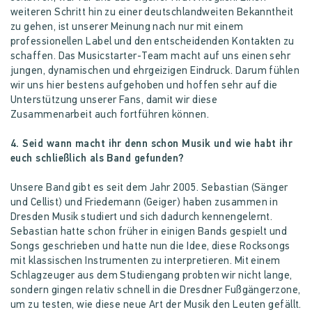
weiteren Schritt hin zu einer deutschlandweiten Bekanntheit
zu gehen, ist unserer Meinung nach nur mit einem
professionellen Label und den entscheidenden Kontakten zu
schaffen. Das Musicstarter-Team macht auf uns einen sehr
jungen, dynamischen und ehrgeizigen Eindruck. Darum fühlen
wir uns hier bestens aufgehoben und hoffen sehr auf die
Unterstützung unserer Fans, damit wir diese
Zusammenarbeit auch fortführen können.
4. Seid wann macht ihr denn schon Musik und wie habt ihr
euch schließlich als Band gefunden?
Unsere Band gibt es seit dem Jahr 2005. Sebastian (Sänger
und Cellist) und Friedemann (Geiger) haben zusammen in
Dresden Musik studiert und sich dadurch kennengelernt.
Sebastian hatte schon früher in einigen Bands gespielt und
Songs geschrieben und hatte nun die Idee, diese Rocksongs
mit klassischen Instrumenten zu interpretieren. Mit einem
Schlagzeuger aus dem Studiengang probten wir nicht lange,
sondern gingen relativ schnell in die Dresdner Fußgängerzone,
um zu testen, wie diese neue Art der Musik den Leuten gefällt.