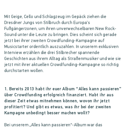
Mit Geige, Cello und Schlagzeug im Gepäck ziehen die
Dresdner Jungs von Stilbruch durch Europa's
Fußgängerzonen, um ihren unverwechselbaren New Rock-
Sound unter die Leute zu bringen. Dies scheint sich gerade
jetzt bei ihrer zweiten Crowdfunding-Kampagne auf
Musicstarter ordentlich auszuzahlen. In unserem exklusiven
Interview erzählen die drei Stilbrecher spannende
Geschichten aus ihrem Alltag als Straßenmusiker und wie sie
jetzt mit ihrer aktuellen Crowdfunding-Kampagne so richtig
durchstarten wollen.
1. Bereits 2013 habt ihr euer Album “Alles kann passieren”
über Crowdfunding erfolgreich finanziert. Habt ihr aus
dieser Zeit etwas mitnehmen können, wovon ihr jetzt
profitiert? Und gibt es etwas, was ihr bei der zweiten
Kampagne unbedingt besser machen wollt?
Bei unserem „Alles kann passieren“-Album war das