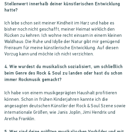
Stellenwert innerhalb deiner künstlerischen Entwicklung
hatte?
Ich lebe schon seit meiner Kindheit im Harz und habe es
bisher noch nicht geschafft, meiner Heimat wirklich den
Rücken zu kehren. Ich wohne recht einsam in einem kleinen
Waldhaus: Die Ruhe und Idylle der Natur gibt mir genügend
Freiraum für meine künstlerische Entwicklung. Auf diesen
Vorzug kann und möchte ich nicht verzichten.
4. Wie wurdest du musikalisch sozialisiert, um schließlich
beim Genre des Rock & Soul zu landen oder hast du schon
immer Rockmusik gemacht?
Ich habe von einem musikgeprägten Haushalt profitieren
können. Schon in frühen Kinderjahren kannte ich die
angesagten deutschen Künstler der Rock & Soul Szene sowie
internationale Größen, wie Janis Joplin, Jimi Hendrix und
Aretha Franklin.