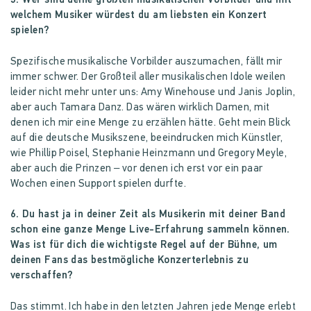
5. Wer sind deine größten musikalischen Vorbilder und mit
welchem Musiker würdest du am liebsten ein Konzert
spielen?
Spezifische musikalische Vorbilder auszumachen, fällt mir
immer schwer. Der Großteil aller musikalischen Idole weilen
leider nicht mehr unter uns: Amy Winehouse und Janis Joplin,
aber auch Tamara Danz. Das wären wirklich Damen, mit
denen ich mir eine Menge zu erzählen hätte. Geht mein Blick
auf die deutsche Musikszene, beeindrucken mich Künstler,
wie Phillip Poisel, Stephanie Heinzmann und Gregory Meyle,
aber auch die Prinzen – vor denen ich erst vor ein paar
Wochen einen Support spielen durfte.
6. Du hast ja in deiner Zeit als Musikerin mit deiner Band
schon eine ganze Menge Live-Erfahrung sammeln können.
Was ist für dich die wichtigste Regel auf der Bühne, um
deinen Fans das bestmögliche Konzerterlebnis zu
verschaffen?
Das stimmt. Ich habe in den letzten Jahren jede Menge erlebt