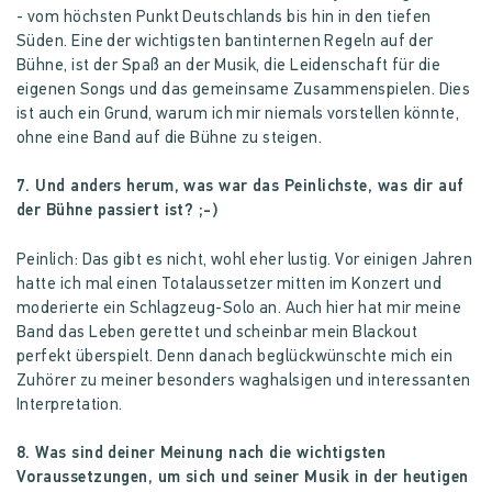
- vom höchsten Punkt Deutschlands bis hin in den tiefen
Süden. Eine der wichtigsten bantinternen Regeln auf der
Bühne, ist der Spaß an der Musik, die Leidenschaft für die
eigenen Songs und das gemeinsame Zusammenspielen. Dies
ist auch ein Grund, warum ich mir niemals vorstellen könnte,
ohne eine Band auf die Bühne zu steigen.
7. Und anders herum, was war das Peinlichste, was dir auf
der Bühne passiert ist? ;-)
Peinlich: Das gibt es nicht, wohl eher lustig. Vor einigen Jahren
hatte ich mal einen Totalaussetzer mitten im Konzert und
moderierte ein Schlagzeug-Solo an. Auch hier hat mir meine
Band das Leben gerettet und scheinbar mein Blackout
perfekt überspielt. Denn danach beglückwünschte mich ein
Zuhörer zu meiner besonders waghalsigen und interessanten
Interpretation.
8. Was sind deiner Meinung nach die wichtigsten
Voraussetzungen, um sich und seiner Musik in der heutigen