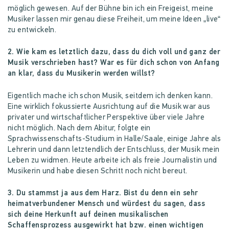
möglich gewesen. Auf der Bühne bin ich ein Freigeist, meine
Musiker lassen mir genau diese Freiheit, um meine Ideen „live“
zu entwickeln.
2. Wie kam es letztlich dazu, dass du dich voll und ganz der
Musik verschrieben hast? War es für dich schon von Anfang
an klar, dass du Musikerin werden willst?
Eigentlich mache ich schon Musik, seitdem ich denken kann.
Eine wirklich fokussierte Ausrichtung auf die Musik war aus
privater und wirtschaftlicher Perspektive über viele Jahre
nicht möglich. Nach dem Abitur, folgte ein
Sprachwissenschafts-Studium in Halle/Saale, einige Jahre als
Lehrerin und dann letztendlich der Entschluss, der Musik mein
Leben zu widmen. Heute arbeite ich als freie Journalistin und
Musikerin und habe diesen Schritt noch nicht bereut.
3. Du stammst ja aus dem Harz. Bist du denn ein sehr
heimatverbundener Mensch und würdest du sagen, dass
sich deine Herkunft auf deinen musikalischen
Schaffensprozess ausgewirkt hat bzw. einen wichtigen