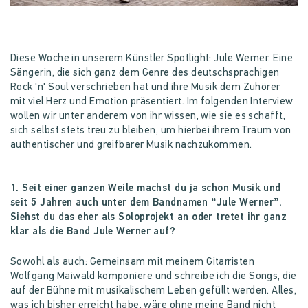
Diese Woche in unserem Künstler Spotlight: Jule Werner. Eine
Sängerin, die sich ganz dem Genre des deutschsprachigen
Rock 'n' Soul verschrieben hat und ihre Musik dem Zuhörer
mit viel Herz und Emotion präsentiert. Im folgenden Interview
wollen wir unter anderem von ihr wissen, wie sie es schafft,
sich selbst stets treu zu bleiben, um hierbei ihrem Traum von
authentischer und greifbarer Musik nachzukommen.
1. Seit einer ganzen Weile machst du ja schon Musik und
seit 5 Jahren auch unter dem Bandnamen “Jule Werner”.
Siehst du das eher als Soloprojekt an oder tretet ihr ganz
klar als die Band Jule Werner auf?
Sowohl als auch: Gemeinsam mit meinem Gitarristen
Wolfgang Maiwald komponiere und schreibe ich die Songs, die
auf der Bühne mit musikalischem Leben gefüllt werden. Alles,
was ich bisher erreicht habe, wäre ohne meine Band nicht