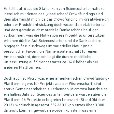
Es fällt auf, dass die Statistiken von Sciencestarter nahezu
identisch mit denen des „klassischen“ Crowdfundings sind.
Dies überrascht mich, da das Crowdfunding im Kreativbereich
oder der Produktentwicklung doch wesentlich etablierter ist
und dort gerade auch materielle Dankeschöns häufiger
vorkommen, was die Motivation ein Projekt zu unterstützen
erhöhen dürfte. Auf Sciencestarter sind die Dankeschöns
hingegen fast durchwegs immaterieller Natur (mein
persönlicher Favorit: die Namenspatenschaft für einen
Ameisenbären), dennoch liegt die durchschnittliche
Unterstützung auf Sciencestarter ca. 14 € höher als bei
anderen Plattformen.
Doch auch zu Microryza, einer amerikanischen Crowdfunding-
Plattform eigens für Projekte aus der Wissenschaft, sind
starke Gemeinsamkeiten zu erkennen. Microryza launchte ca.
ein halbes Jahr vor Sciencestarter. Seitdem wurden über die
Plattform 56 Projekte erfolgreich finanziert (Stand Oktober
2013), wodurch insgesamt 239.440 € von etwas über 3.000
Unterstützern eingeworben worden konnten, was eine