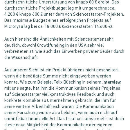
durchschnittliche Unterstützung von knapp 80 € ergibt. Das
durchschnittliche Projektbudget lag mit umgerechnet ca.
4.200 € knapp 600 € unter dem von Sciencestarter-Projekten.
Das maximale Budget eines erfolgreichen Projekts auf
Microryza lag bei ca. 18.000 € (Sciencestarter: 14.600 €).
Auch hier sind die Ähnlichkeiten mit Sciencestarter sehr
deutlich, obwohl Crowdfunding in den USA sehr viel
verbreiteter ist, wie auch das Einwerben privater Gelder durch
die Wissenschaft.
Aus unserer Sicht ist ein Projekt übrigens nicht gescheitert,
wenn die benötigte Summe nicht eingeworben werden
konnte. Wie zum Beispiel Felix Büsching in seinem
Interview
mit uns sagte, hat ihm die Kommunikation seines Projektes
auf Sciencestarter viel konstruktives Feedback und auch
konkrete Kontakte zu Unternehmen gebracht, die ihm für
seine weitere Arbeit hilfreich waren. Die Kommunikation
seiner Forschung wurde also belohnt, wenn auch nicht auf
unmittelbar finanzielle Art. Das freut uns umso mehr, ist doch
diese neue Möglichkeit der Kommunikation der eigenen