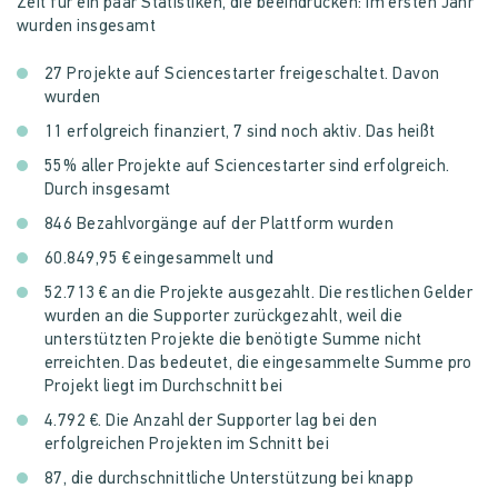
Zeit für ein paar Statistiken, die beeindrucken: Im ersten Jahr
wurden insgesamt
27 Projekte auf Sciencestarter freigeschaltet. Davon
wurden
11 erfolgreich finanziert, 7 sind noch aktiv. Das heißt
55% aller Projekte auf Sciencestarter sind erfolgreich.
Durch insgesamt
846 Bezahlvorgänge auf der Plattform wurden
60.849,95 € eingesammelt und
52.713 € an die Projekte ausgezahlt. Die restlichen Gelder
wurden an die Supporter zurückgezahlt, weil die
unterstützten Projekte die benötigte Summe nicht
erreichten. Das bedeutet, die eingesammelte Summe pro
Projekt liegt im Durchschnitt bei
4.792 €. Die Anzahl der Supporter lag bei den
erfolgreichen Projekten im Schnitt bei
87, die durchschnittliche Unterstützung bei knapp