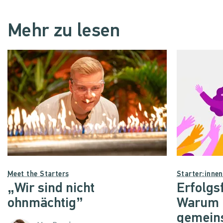
Mehr zu lesen
Meet the Starters
Starter:inne
„Wir sind nicht
Erfolgs
ohnmächtig”
Warum d
gemein