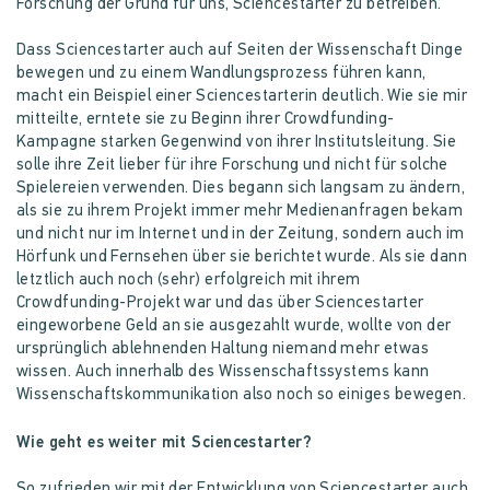
Forschung der Grund für uns, Sciencestarter zu betreiben.
Dass Sciencestarter auch auf Seiten der Wissenschaft Dinge
bewegen und zu einem Wandlungsprozess führen kann,
macht ein Beispiel einer Sciencestarterin deutlich. Wie sie mir
mitteilte, erntete sie zu Beginn ihrer Crowdfunding-
Kampagne starken Gegenwind von ihrer Institutsleitung. Sie
solle ihre Zeit lieber für ihre Forschung und nicht für solche
Spielereien verwenden. Dies begann sich langsam zu ändern,
als sie zu ihrem Projekt immer mehr Medienanfragen bekam
und nicht nur im Internet und in der Zeitung, sondern auch im
Hörfunk und Fernsehen über sie berichtet wurde. Als sie dann
letztlich auch noch (sehr) erfolgreich mit ihrem
Crowdfunding-Projekt war und das über Sciencestarter
eingeworbene Geld an sie ausgezahlt wurde, wollte von der
ursprünglich ablehnenden Haltung niemand mehr etwas
wissen. Auch innerhalb des Wissenschaftssystems kann
Wissenschaftskommunikation also noch so einiges bewegen.
Wie geht es weiter mit Sciencestarter?
So zufrieden wir mit der Entwicklung von Sciencestarter auch