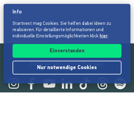
Info
Startnext mag Cookies. Sie helfen dabei Ideen zu
realisieren. Für detaillierte Informationen und
individuelle Einstellungsmöglichkeiten klick
hier
.
Einverstanden
Folge der Mission von Startnext
Nur notwendige Cookies
Statistik
165.571.165 €
von der Crowd finanziert