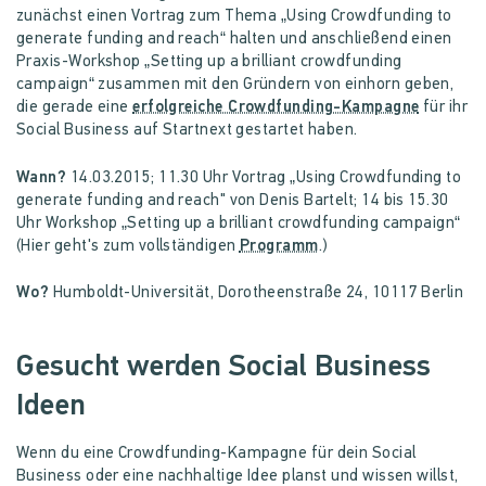
zunächst einen Vortrag zum Thema „Using Crowdfunding to
generate funding and reach“ halten und anschließend einen
Praxis-Workshop „Setting up a brilliant crowdfunding
campaign“ zusammen mit den Gründern von einhorn geben,
die gerade eine
erfolgreiche Crowdfunding-Kampagne
für ihr
Social Business auf Startnext gestartet haben.
Wann?
14.03.2015; 11.30 Uhr Vortrag „Using Crowdfunding to
generate funding and reach" von Denis Bartelt; 14 bis 15.30
Uhr Workshop „Setting up a brilliant crowdfunding campaign“
(Hier geht's zum vollständigen
Programm
.)
Wo?
Humboldt-Universität, Dorotheenstraße 24, 10117 Berlin
Gesucht werden Social Business
Ideen
Wenn du eine Crowdfunding-Kampagne für dein Social
Business oder eine nachhaltige Idee planst und wissen willst,