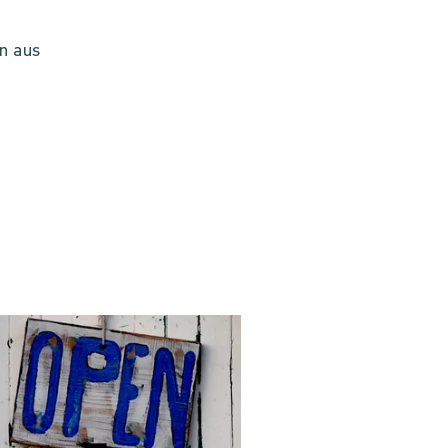
en aus