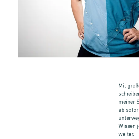
Mit groß
schreibe
meiner S
ab sofor
unterwe
Wissen j
weiter.