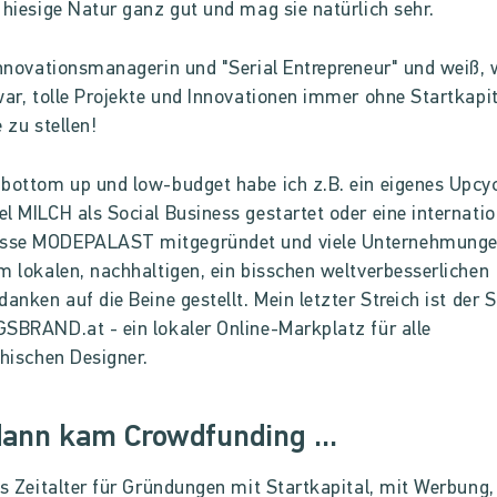
 hiesige Natur ganz gut und mag sie natürlich sehr.
Innovationsmanagerin und "Serial Entrepreneur" und weiß, 
war, tolle Projekte und Innovationen immer ohne Startkapit
 zu stellen!
bottom up und low-budget habe ich z.B. ein eigenes Upcyc
l MILCH als Social Business gestartet oder eine internatio
se MODEPALAST mitgegründet und viele Unternehmung
m lokalen, nachhaltigen, ein bisschen weltverbesserlichen
danken auf die Beine gestellt. Mein letzter Streich ist der 
SBRAND.at - ein lokaler Online-Markplatz für alle
chischen Designer.
ann kam Crowdfunding ...
as Zeitalter für Gründungen mit Startkapital, mit Werbung,