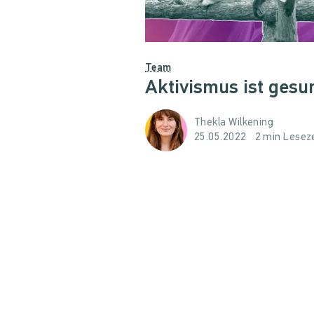
Team
Aktivismus ist gesu
Thekla Wilkening
25.05.2022
2 min Leseze