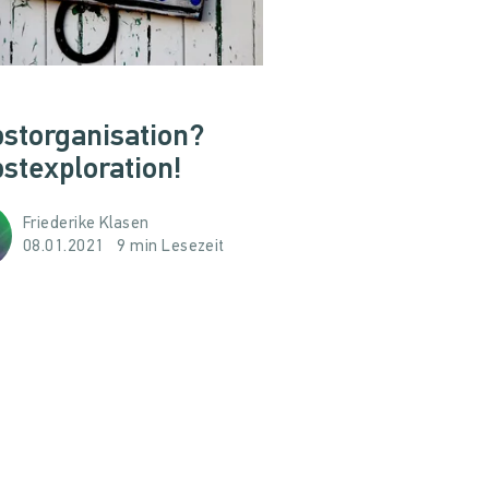
bstorganisation?
stexploration!
Friederike Klasen
08.01.2021
9 min Lesezeit