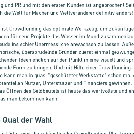
g und PR und mit den ersten Kunden ist angebrochen! Sei
ch die Welt für Macher und Weltveränderer definitiv anders!
h ist Crowdfunding das optimale Werkzeug, um zukünftige
nden für neue Projekte das Wasser im Mund zusammenlau
reude ins schier Unermessliche anwachsen zu lassen. Auß
horische, übersprudelnde Gründer zuerst einmal gezwunge
henden Ideen endlich auf den Punkt in eine visuell und spr
ende Form zu bringen. Und mit Hilfe einer Crowdfunding-
m kann man in quasi "geschützter Werkstätte" schon mal 
otentiellen Nutzer, Unterstützer und Financiers gewinnen. 
as Öffnen des Geldbeutels ist heute das wertvollste und eh
 das man bekommen kann.
 Qual der Wahl