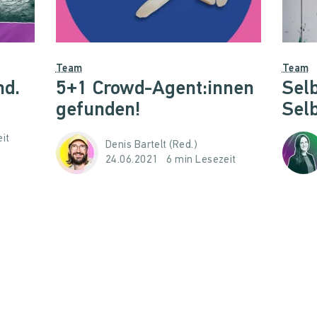
Team
Team
nd.
5+1 Crowd-Agent:innen
Sel
gefunden!
Selb
it
Denis Bartelt (Red.)
24.06.2021
6 min Lesezeit