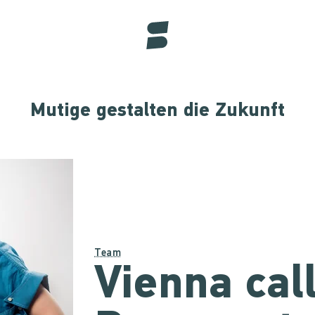
Mutige gestalten die Zukunft
Team
Vienna cal