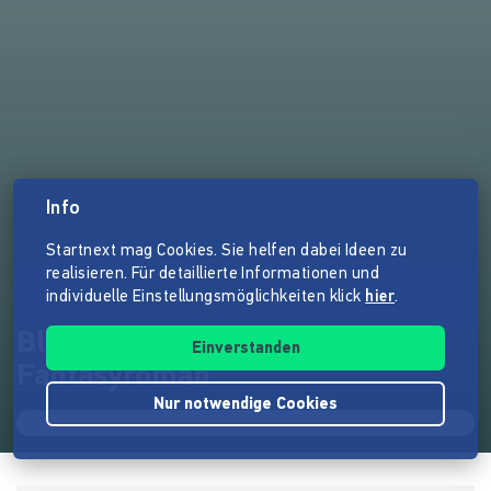
Info
Startnext mag Cookies. Sie helfen dabei Ideen zu
realisieren. Für detaillierte Informationen und
individuelle Einstellungsmöglichkeiten klick
hier
.
Blut gegen Blut - Ein düsterer
Einverstanden
Fantasyroman
Nur notwendige Cookies