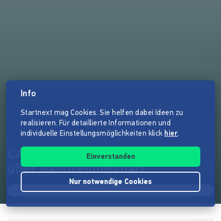
Info
Startnext mag Cookies. Sie helfen dabei Ideen zu
realisieren. Für detaillierte Informationen und
individuelle Einstellungsmöglichkeiten klick
hier
.
CAMEO MAGAZIN - Gedanken
Einverstanden
über Gastfreundschaft
Nur notwendige Cookies