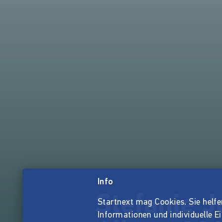
Info
Stefanie 
Startnext mag Cookies. Sie helfen 
Informationen und individuelle E