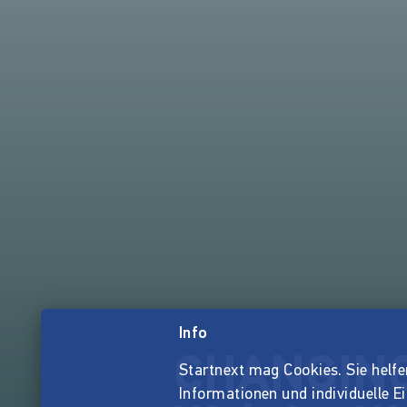
Info
CHANGING 
Startnext mag Cookies. Sie helfen 
Informationen und individuelle E