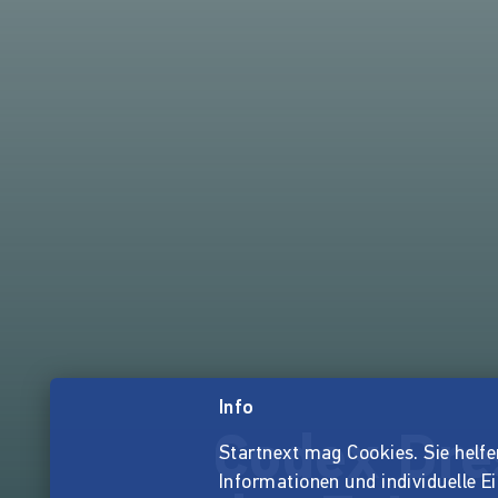
Info
Codex Dre
Startnext mag Cookies. Sie helfen 
Informationen und individuelle E