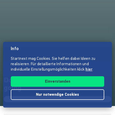
Info
Startnext mag Cookies. Sie helfen dabei Ideen zu
realisieren. Für detaillierte Informationen und
individuelle Einstellungsmöglichkeiten klick
hier
.
Dokumentarfilm "Coming and
Einverstanden
going"
Nur notwendige Cookies