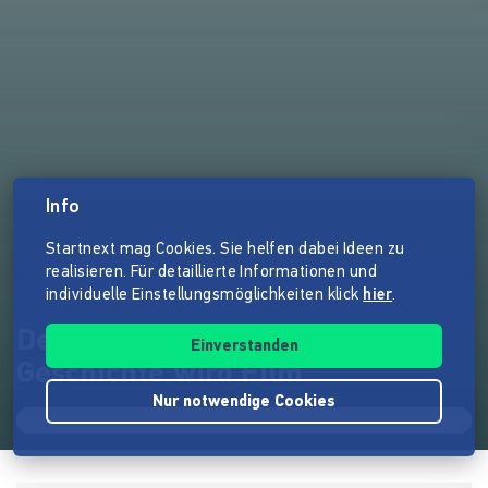
Info
Startnext mag Cookies. Sie helfen dabei Ideen zu
realisieren. Für detaillierte Informationen und
individuelle Einstellungsmöglichkeiten klick
hier
.
Deckname Jenny - (Eine)
Einverstanden
Geschichte wird Film
Nur notwendige Cookies