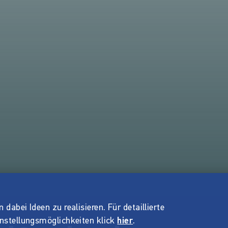
dabei Ideen zu realisieren. Für detaillierte
instellungsmöglichkeiten klick
hier
.