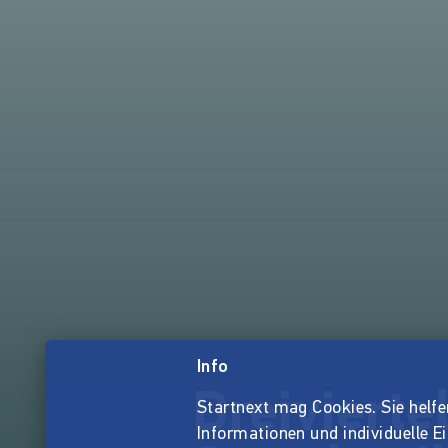
Info
Dreiviert
Startnext mag Cookies. Sie helfen 
Informationen und individuelle E