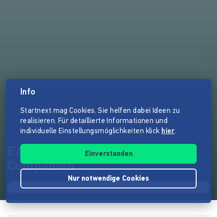
Info
Startnext mag Cookies. Sie helfen dabei Ideen zu
realisieren. Für detaillierte Informationen und
individuelle Einstellungsmöglichkeiten klick
hier
.
EAT-SURF-LIVE: A Cornwall
Einverstanden
Companion
Nur notwendige Cookies