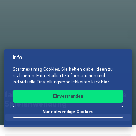
Info
Startnext mag Cookies. Sie helfen dabei Ideen zu
realisieren. Für detaillierte Informationen und
individuelle Einstellungsmöglichkeiten klick
hier
.
fakeodernews - Eine interaktive
Einverstanden
Spielanwendung
Nur notwendige Cookies