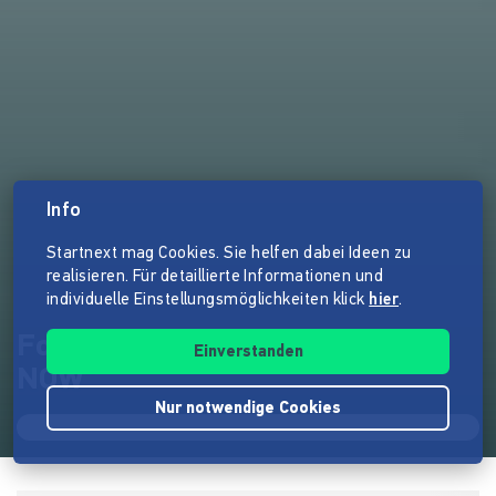
Info
Startnext mag Cookies. Sie helfen dabei Ideen zu
realisieren. Für detaillierte Informationen und
individuelle Einstellungsmöglichkeiten klick
hier
.
FotoDoks Katalog "PAST IS
Einverstanden
NOW"
Nur notwendige Cookies