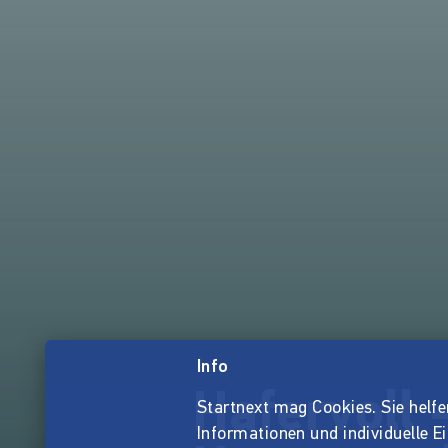
Info
Hafervoll 
Startnext mag Cookies. Sie helfen 
Informationen und individuelle E