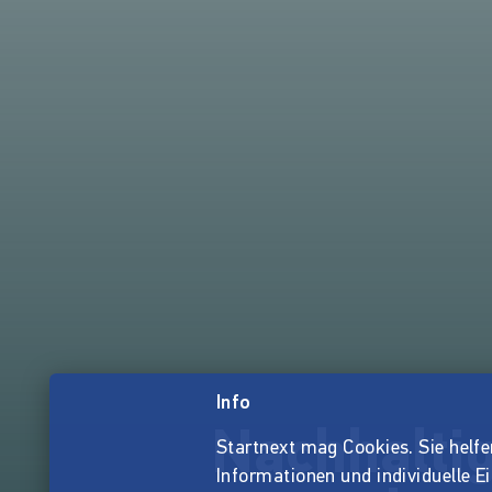
Info
Nachhalti
Startnext mag Cookies. Sie helfen 
Informationen und individuelle E