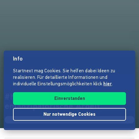
Info
Startnext mag Cookies. Sie helfen dabei Ideen zu
realisieren. Für detaillierte Informationen und
individuelle Einstellungsmöglichkeiten klick
hier
.
#hikefor - unabhängige
Einverstanden
emanzipatorische Arbeit
Nur notwendige Cookies