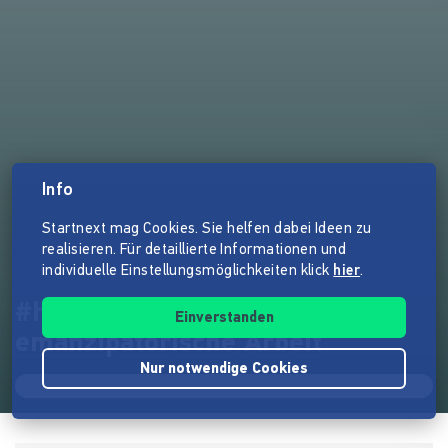
Info
Startnext mag Cookies. Sie helfen dabei Ideen zu
realisieren. Für detaillierte Informationen und
individuelle Einstellungsmöglichkeiten klick
hier
.
#hikefor - unabhängige
Einverstanden
emanzipatorische Arbeit
Nur notwendige Cookies