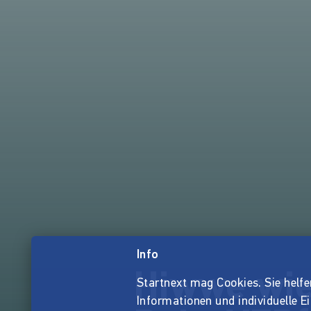
Info
Hiwwe wie
Startnext mag Cookies. Sie helfen 
Informationen und individuelle E