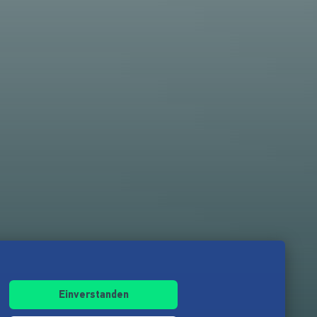
Einverstanden