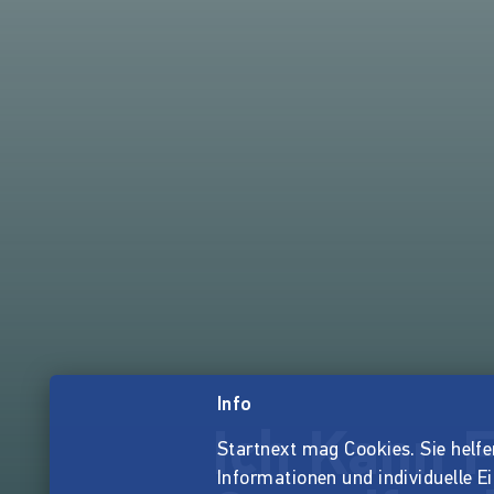
Info
Ich Kann 
Startnext mag Cookies. Sie helfen 
Informationen und individuelle E