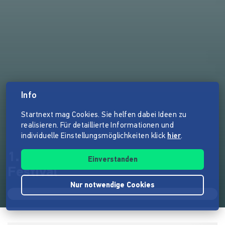
Info
Startnext mag Cookies. Sie helfen dabei Ideen zu
realisieren. Für detaillierte Informationen und
individuelle Einstellungsmöglichkeiten klick
hier
.
1. International Comedy Film
Einverstanden
Festival
Nur notwendige Cookies