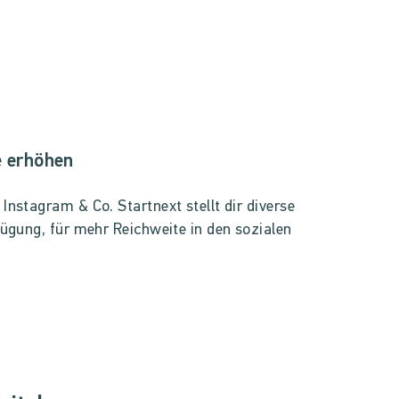
e erhöhen
nstagram & Co. Startnext stellt dir diverse
ügung, für mehr Reichweite in den sozialen