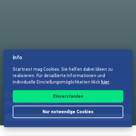
Info
Startnext mag Cookies. Sie helfen dabei Ideen zu
realisieren. Für detaillierte Informationen und
individuelle Einstellungsmöglichkeiten klick
hier
.
Endstation Krasnokamensk. Ein
Einverstanden
Heimatbesuch.
Nur notwendige Cookies