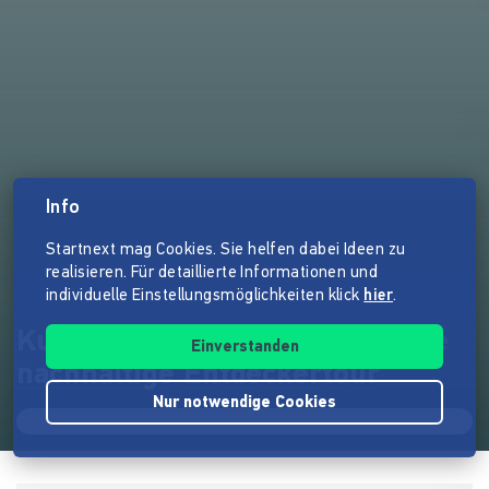
Info
Startnext mag Cookies. Sie helfen dabei Ideen zu
realisieren. Für detaillierte Informationen und
individuelle Einstellungsmöglichkeiten klick
hier
.
Kulinarische Schnitzeljagd - die
Einverstanden
nachhaltige Entdeckertour
Nur notwendige Cookies