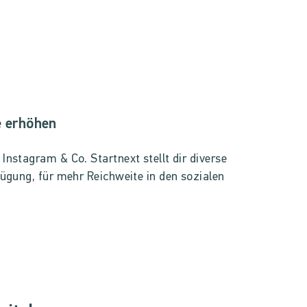
e erhöhen
nstagram & Co. Startnext stellt dir diverse
ügung, für mehr Reichweite in den sozialen