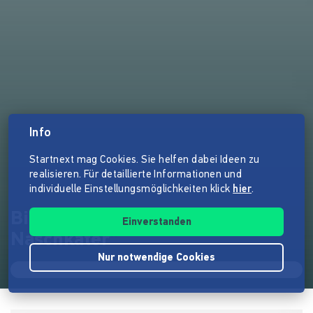
Info
Startnext mag Cookies. Sie helfen dabei Ideen zu
realisieren. Für detaillierte Informationen und
individuelle Einstellungsmöglichkeiten klick
hier
.
Bilderbuch "Milo - der
Einverstanden
Naschkater"
Nur notwendige Cookies