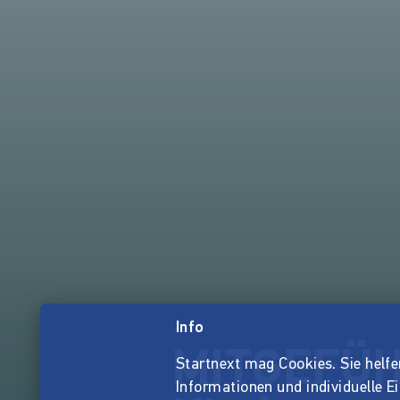
Info
MITGEFÜHL
Startnext mag Cookies. Sie helfen 
Informationen und individuelle E