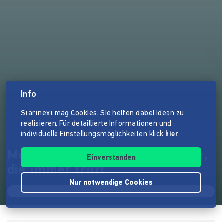
Info
Startnext mag Cookies. Sie helfen dabei Ideen zu
realisieren. Für detaillierte Informationen und
individuelle Einstellungsmöglichkeiten klick
hier
.
Mosquilla: Die Insektenklatsche,
Einverstanden
die immer trifft
Nur notwendige Cookies