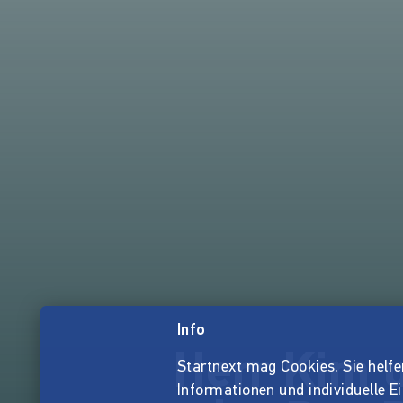
Info
Herr Kim 
Startnext mag Cookies. Sie helfen 
Informationen und individuelle E