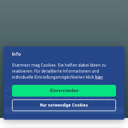
Info
Startnext mag Cookies. Sie helfen dabei Ideen zu
realisieren. Für detaillierte Informationen und
individuelle Einstellungsmöglichkeiten klick
hier
.
OHO Abschlussausstellung der
Einverstanden
Ostkreuzschule für Fotografie
Nur notwendige Cookies