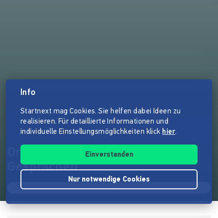
Info
Startnext mag Cookies. Sie helfen dabei Ideen zu
realisieren. Für detaillierte Informationen und
individuelle Einstellungsmöglichkeiten klick
hier
.
Oma Heidi – Kochbiografie in
Einverstanden
Gesprächen
Nur notwendige Cookies