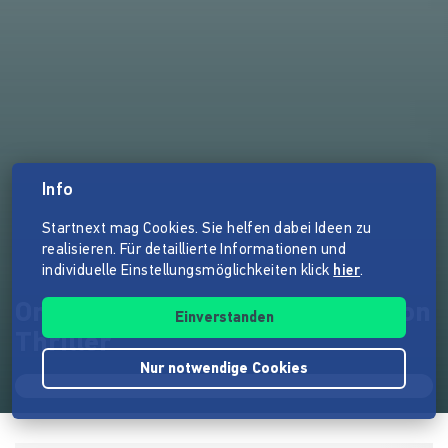
Info
Startnext mag Cookies. Sie helfen dabei Ideen zu
realisieren. Für detaillierte Informationen und
individuelle Einstellungsmöglichkeiten klick
hier
.
One Way Ticket - Science-Fiction
Einverstanden
Thriller
Nur notwendige Cookies