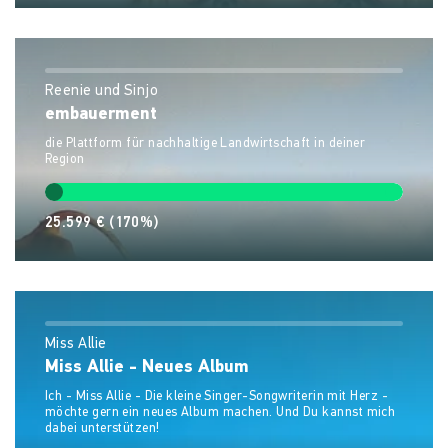
Reenie und Sinjo
embauerment
die Plattform für nachhaltige Landwirtschaft in deiner
Region
25.599 €
(170%)
Miss Allie
Miss Allie - Neues Album
Ich - Miss Allie - Die kleine Singer-Songwriterin mit Herz -
möchte gern ein neues Album machen. Und Du kannst mich
dabei unterstützen!