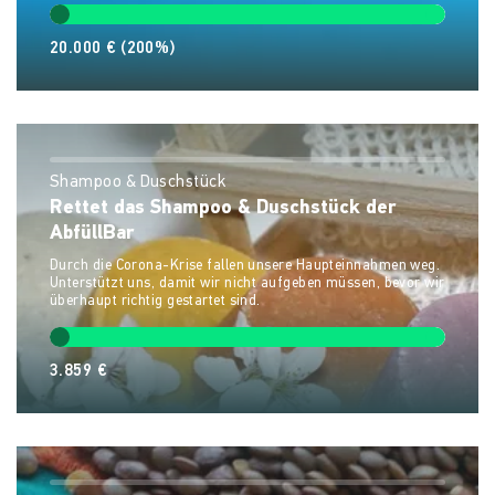
20.000 €
(200%)
Shampoo & Duschstück
Rettet das Shampoo & Duschstück der
AbfüllBar
Durch die Corona-Krise fallen unsere Haupteinnahmen weg.
Unterstützt uns, damit wir nicht aufgeben müssen, bevor wir
überhaupt richtig gestartet sind.
3.859 €