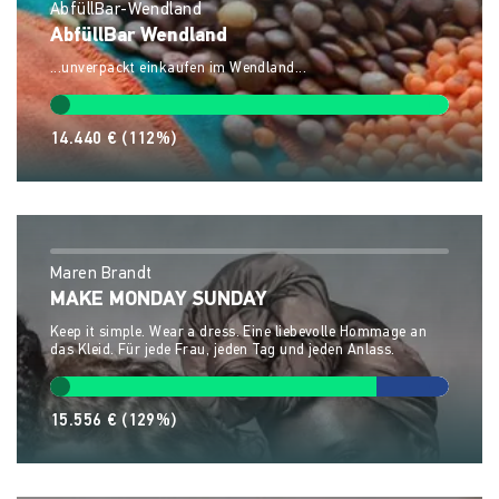
AbfüllBar-Wendland
AbfüllBar Wendland
...unverpackt einkaufen im Wendland...
14.440 €
(112%)
Maren Brandt
MAKE MONDAY SUNDAY
Keep it simple. Wear a dress. Eine liebevolle Hommage an
das Kleid. Für jede Frau, jeden Tag und jeden Anlass.
15.556 €
(129%)