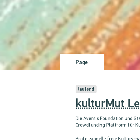
Page
laufend
kulturMut Le
Die Aventis Foundation und Sta
Crowdfunding Plattform für Ku
Professionelle freie Kultursc