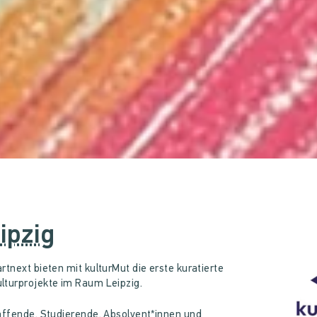
ipzig
rtnext bieten mit kulturMut die erste kuratierte
lturprojekte im Raum Leipzig.
haffende, Studierende, Absolvent*innen und