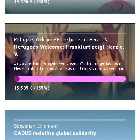
15.335 €
(153%)
Refugees Welcome: Frankfurt zeigt Herz e. V.
Refugees Welcome: Frankfurt zeigt Herz e.
V.
Zeit schenken. Perspektiven bieten. Wir helfen geflüchteten
Neu-Frankfurtern, auch wirklich in Frankfurt anzukommen.
15.505 €
(155%)
Sebastian Jünemann
CADUS redefine global solidarity