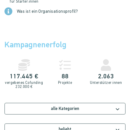
für Starter:innen
Was ist ein Organisationsprofil?
Kampagnenerfolg
117.445 €
88
2.063
vergebenes Cofunding
Projekte
Unterstütz­er:innen
232.000 €
alle Kategorien
beliebt