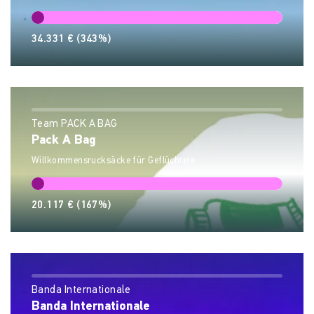
34.331 €
(343%)
Team PACK A BAG
Pack A Bag
Willkommensrucksäcke für Geflüchtete
20.117 €
(167%)
Banda Internationale
Banda Internationale