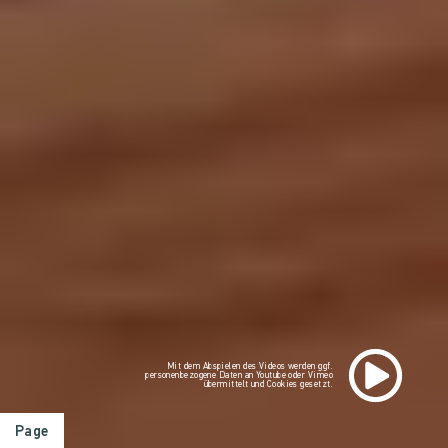
Mit dem Abspielen des Videos werden ggf.
personenbezogene Daten an Youtube oder Vimeo
übermittelt und Cookies gesetzt.
Page