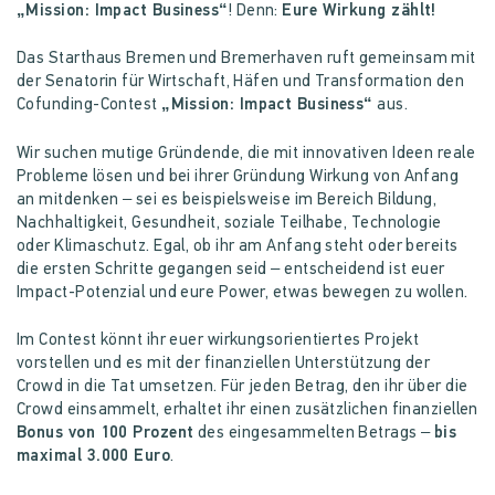
„Mission: Impact Business“
! Denn:
Eure Wirkung zählt!
Das Starthaus Bremen und Bremerhaven ruft gemeinsam mit
der Senatorin für Wirtschaft, Häfen und Transformation den
Cofunding-Contest
„Mission: Impact Business“
aus.
Wir suchen mutige Gründende, die mit innovativen Ideen reale
Probleme lösen und bei ihrer Gründung Wirkung von Anfang
an mitdenken – sei es beispielsweise im Bereich Bildung,
Nachhaltigkeit, Gesundheit, soziale Teilhabe, Technologie
oder Klimaschutz. Egal, ob ihr am Anfang steht oder bereits
die ersten Schritte gegangen seid – entscheidend ist euer
Impact-Potenzial und eure Power, etwas bewegen zu wollen.
Im Contest könnt ihr euer wirkungsorientiertes Projekt
vorstellen und es mit der finanziellen Unterstützung der
Crowd in die Tat umsetzen. Für jeden Betrag, den ihr über die
Crowd einsammelt, erhaltet ihr einen zusätzlichen finanziellen
Bonus von 100 Prozent
des eingesammelten Betrags –
bis
maximal 3.000 Euro
.