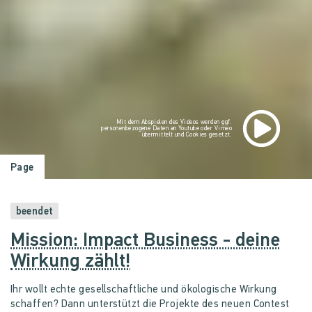
Mit dem Abspielen des Videos werden ggf.
personenbezogene Daten an Youtube oder Vimeo
übermittelt und Cookies gesetzt.
Page
beendet
Mission: Impact Business - deine
Wirkung zählt!
Ihr wollt echte gesellschaftliche und ökologische Wirkung
schaffen? Dann unterstützt die Projekte des neuen Contest