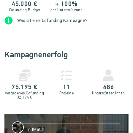
45.000 €
+ 100%
Cofunding Budget
pro Unterstützung
Was ist eine Cofunding Kampagne?
Kampagnenerfolg
75.195 €
11
486
vergebenes Cofunding
Projekte
Unterstütz­er:innen
32.194 €
mitMaCh