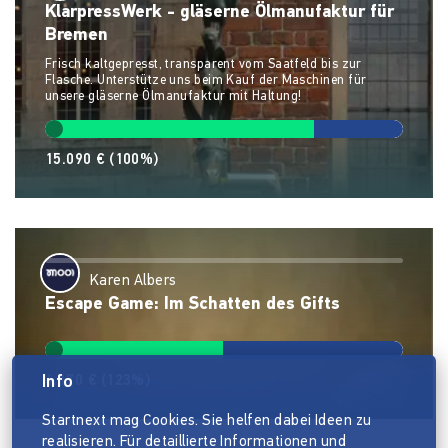
KlarpressWerk - gläserne Ölmanufaktur für
Bremen
Frisch kaltgepresst, transparent vom Saatfeld bis zur
Flasche. Unterstütze uns beim Kauf der Maschinen für
unsere gläserne Ölmanufaktur mit Haltung!
15.090 €
(100%)
Karen Albers
Escape Game: Im Schatten des Gifts
Info
6.170 €
(123%)
Startnext mag Cookies. Sie helfen dabei Ideen zu
realisieren. Für detaillierte Informationen und