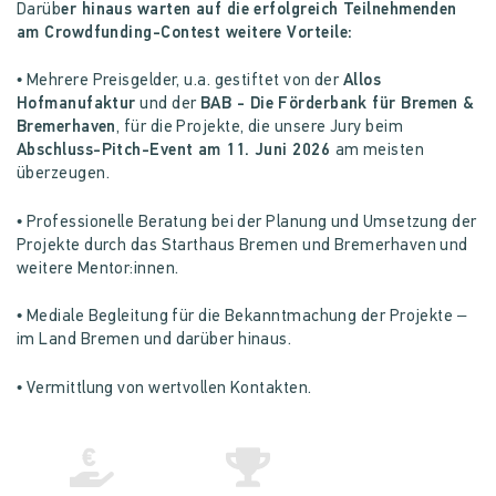
Darüb
er hinaus warten auf die erfolgreich Teilnehmenden
am Crowdfunding-Contest weitere Vorteile:
• Mehrere Preisgelder, u.a. gestiftet von der
Allos
Hofmanufaktur
und der
BAB - Die Förderbank für Bremen &
Bremerhaven
, für die Projekte, die unsere Jury beim
Abschluss-Pitch-Event am 11. Juni 2026
am meisten
überzeugen.
• Professionelle Beratung bei der Planung und Umsetzung der
Projekte durch das Starthaus Bremen und Bremerhaven und
weitere Mentor:innen.
• Mediale Begleitung für die Bekanntmachung der Projekte –
im Land Bremen und darüber hinaus.
• Vermittlung von wertvollen Kontakten.