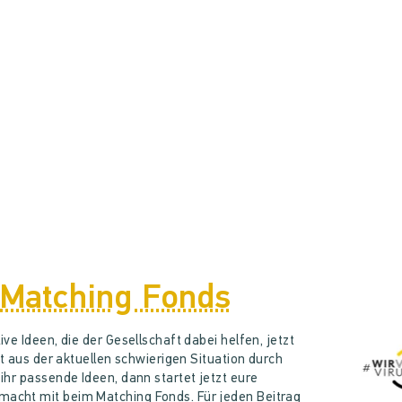
 Matching Fonds
ve Ideen, die der Gesellschaft dabei helfen, jetzt
kt aus der aktuellen schwierigen Situation durch
hr passende Ideen, dann startet jetzt eure
cht mit beim Matching Fonds. Für jeden Beitrag