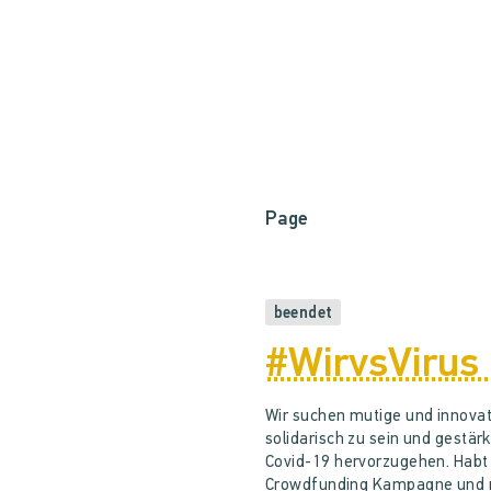
Page
beendet
#WirvsVirus
Wir suchen mutige und innovati
solidarisch zu sein und gestär
Covid-19 hervorzugehen. Habt i
Crowdfunding Kampagne und ma