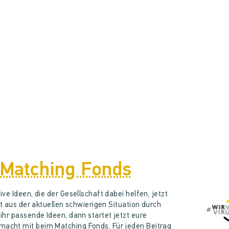
 Matching Fonds
ve Ideen, die der Gesellschaft dabei helfen, jetzt
kt aus der aktuellen schwierigen Situation durch
hr passende Ideen, dann startet jetzt eure
cht mit beim Matching Fonds. Für jeden Beitrag