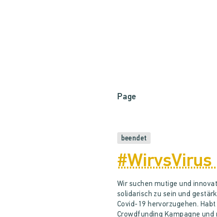
Page
beendet
#WirvsVirus
Wir suchen mutige und innovati
solidarisch zu sein und gestär
Covid-19 hervorzugehen. Habt i
Crowdfunding Kampagne und ma