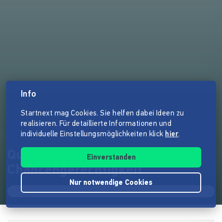
Info
Startnext mag Cookies. Sie helfen dabei Ideen zu
realisieren. Für detaillierte Informationen und
individuelle Einstellungsmöglichkeiten klick
hier
.
Quinoa – die Schule für
Einverstanden
Chancengerechtigkeit
Nur notwendige Cookies