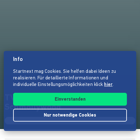
Info
Startnext mag Cookies. Sie helfen dabei Ideen zu
realisieren. Für detaillierte Informationen und
individuelle Einstellungsmöglichkeiten klick
hier
.
TV-Sendungspilot:
Einverstanden
Schmollywood
Nur notwendige Cookies