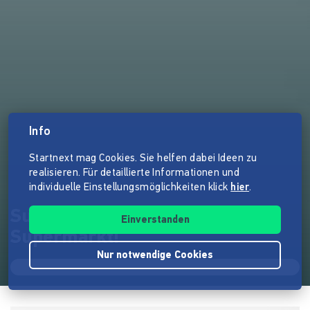
Info
Startnext mag Cookies. Sie helfen dabei Ideen zu
realisieren. Für detaillierte Informationen und
individuelle Einstellungsmöglichkeiten klick
hier
.
SuperCoop - Dein Mitmach-
Einverstanden
Supermarkt!
Nur notwendige Cookies