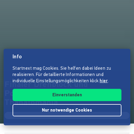
Info
Startnext mag Cookies. Sie helfen dabei Ideen zu
realisieren. Für detaillierte Informationen und
individuelle Einstellungsmöglichkeiten klick
hier
.
Finaler Drehblock und
Postproduktion von
Einverstanden
Thanatomania
Nur notwendige Cookies