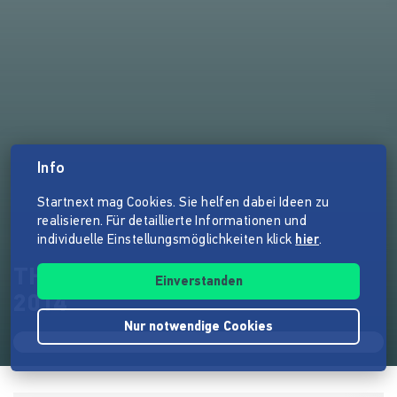
Info
Startnext mag Cookies. Sie helfen dabei Ideen zu
realisieren. Für detaillierte Informationen und
individuelle Einstellungsmöglichkeiten klick
hier
.
THOMAS GODOJ - ALBUM "V"
Einverstanden
2014
Nur notwendige Cookies