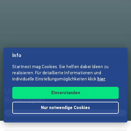
Info
Startnext mag Cookies. Sie helfen dabei Ideen zu
realisieren. Für detaillierte Informationen und
individuelle Einstellungsmöglichkeiten klick
hier
.
Umläut - Das Heavy Metal
Einverstanden
Rollenspiel
Nur notwendige Cookies