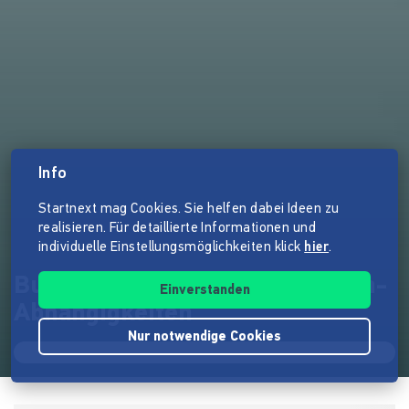
Info
Startnext mag Cookies. Sie helfen dabei Ideen zu
realisieren. Für detaillierte Informationen und
individuelle Einstellungsmöglichkeiten klick
hier
.
Buch: 50 Jahre Afrikanische Un-
Einverstanden
Abhängigkeiten
Nur notwendige Cookies